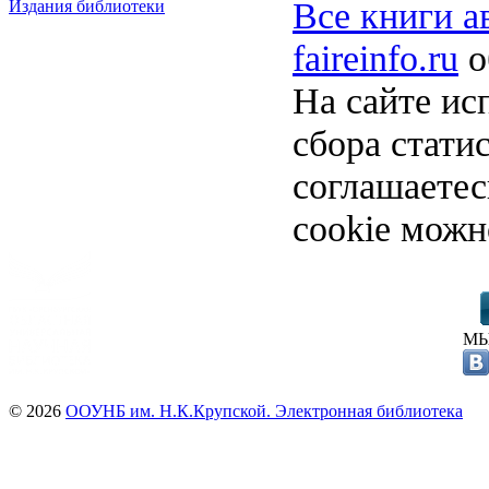
Все книги а
Издания библиотеки
faireinfo.ru
о
На сайте ис
сбора стати
соглашаете
cookie можн
МЫ
© 2026
ООУНБ им. Н.К.Крупской. Электронная библиотека