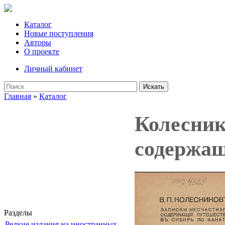
Каталог
Новые поступления
Авторы
О проекте
Личный кабинет
Искать
Главная
»
Каталог
Колесник
содержащ
Разделы
Редкие издания на иностранных