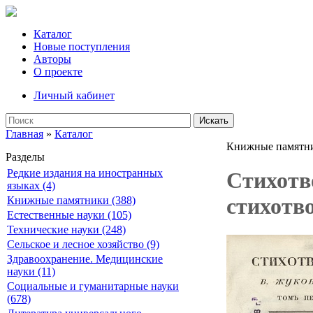
Каталог
Новые поступления
Авторы
О проекте
Личный кабинет
Искать
Главная
»
Каталог
Книжные памятн
Разделы
Редкие издания на иностранных
Стихотв
языках (4)
стихотво
Книжные памятники (388)
Естественные науки (105)
Технические науки (248)
Сельское и лесное хозяйство (9)
Здравоохранение. Медицинские
науки (11)
Социальные и гуманитарные науки
(678)