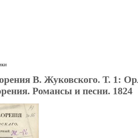
ики
орения В. Жуковского. Т. 1: О
рения. Романсы и песни. 1824