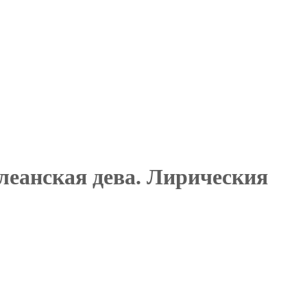
рлеанская дева. Лирическия