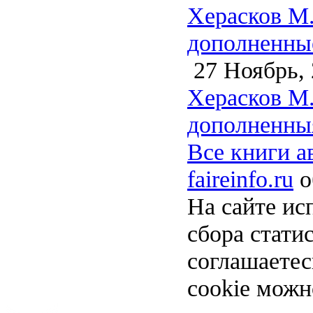
Херасков М.
дополненные
27 Ноябрь, 
Херасков М.
дополненныя
Все книги а
faireinfo.ru
о
На сайте ис
сбора стати
соглашаете
cookie можн