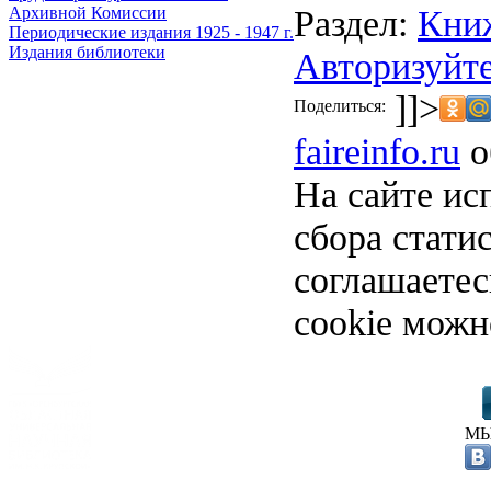
Раздел:
Кни
Архивной Комиссии
Периодические издания 1925 - 1947 г.
Издания библиотеки
Авторизуйте
]]>
Поделиться:
faireinfo.ru
о
На сайте ис
сбора стати
соглашаете
cookie можн
МЫ