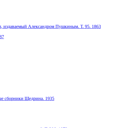
л, издаваемый Александром Пушкиным. Т. 95. 1863
87
ые сборники Щедрина. 1935