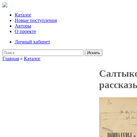
Каталог
Новые поступления
Авторы
О проекте
Личный кабинет
Искать
Главная
»
Каталог
Салтыко
рассказы