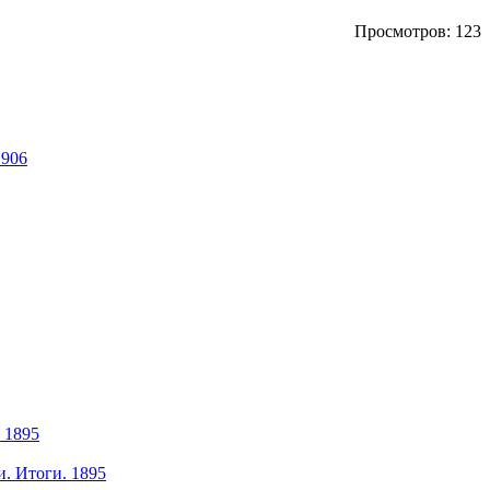
Просмотров: 123
1906
 1895
. Итоги. 1895