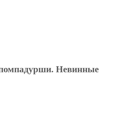
помпадурши. Невинные