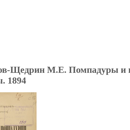
в-Щедрин М.Е. Помпадуры и 
. 1894