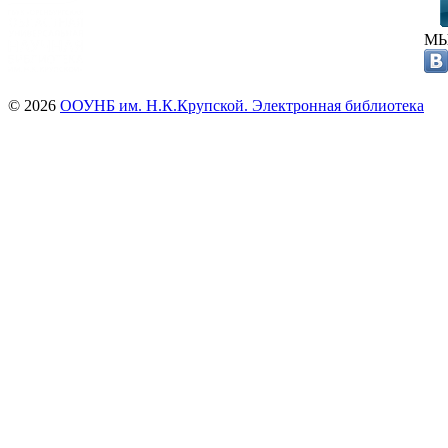
МЫ
© 2026
ООУНБ им. Н.К.Крупской. Электронная библиотека