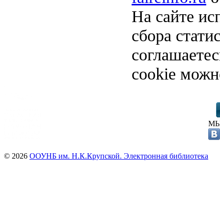
На сайте ис
сбора стати
соглашаете
cookie можн
МЫ
© 2026
ООУНБ им. Н.К.Крупской. Электронная библиотека