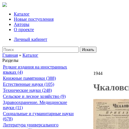
Каталог
Новые поступления
Авторы
О проекте
Личный кабинет
Искать
Главная
»
Каталог
Разделы
Редкие издания на иностранных
языках (4)
1944
Книжные памятники (388)
Естественные науки (105)
Чкаловс
Технические науки (248)
Сельское и лесное хозяйство (9)
Здравоохранение. Медицинские
науки (11)
Социальные и гуманитарные науки
(678)
Литература универсального