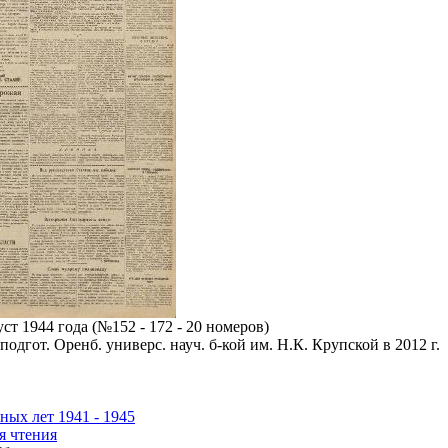
т 1944 года (№152 - 172 - 20 номеров)
подгот. Оренб. универс. науч. б-кой им. Н.К. Крупской в 2012 г.
ных лет 1941 - 1945
я чтения