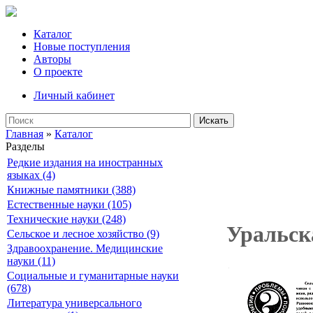
Каталог
Новые поступления
Авторы
О проекте
Личный кабинет
Искать
Главная
»
Каталог
Разделы
Редкие издания на иностранных
языках (4)
Книжные памятники (388)
Естественные науки (105)
Технические науки (248)
Уральск
Сельское и лесное хозяйство (9)
Здравоохранение. Медицинские
науки (11)
Социальные и гуманитарные науки
(678)
Литература универсального