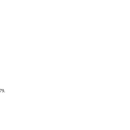
79.
.