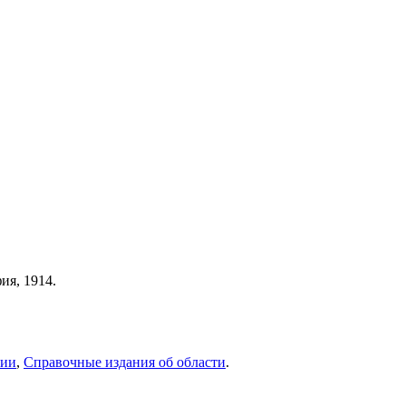
ия, 1914.
нии
,
Справочные издания об области
.