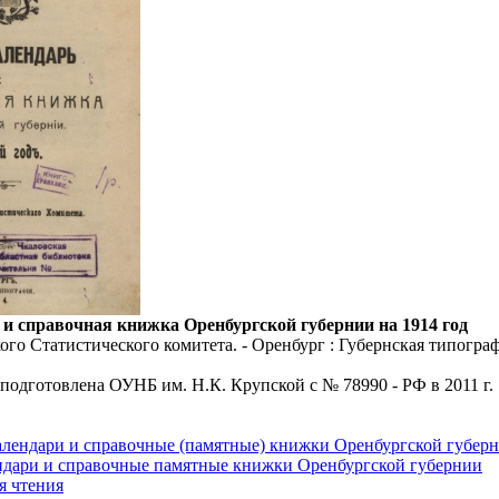
 и справочная книжка Оренбургской губернии на 1914 год
го Статистического комитета. - Оренбург : Губернская типограф
 подготовлена ОУНБ им. Н.К. Крупской с № 78990 - РФ в 2011 г.
алендари и справочные (памятные) книжки Оренбургской губер
ндари и справочные памятные книжки Оренбургской губернии
я чтения