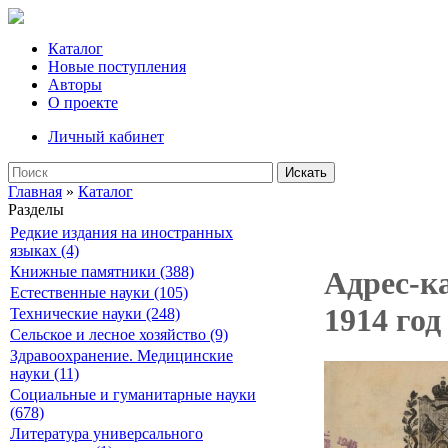
Каталог
Новые поступления
Авторы
О проекте
Личный кабинет
Искать
Главная
»
Каталог
Разделы
Редкие издания на иностранных
языках (4)
Книжные памятники (388)
Адрес-к
Естественные науки (105)
1914 год
Технические науки (248)
Сельское и лесное хозяйство (9)
Здравоохранение. Медицинские
науки (11)
Социальные и гуманитарные науки
(678)
Литература универсального