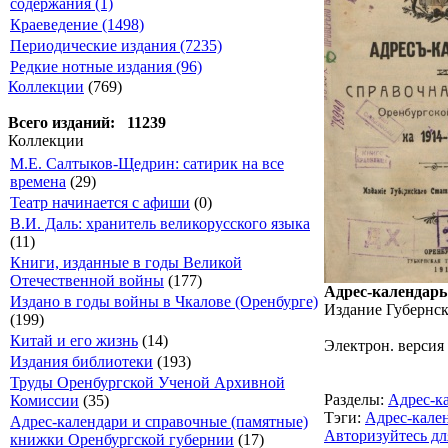
содержания (1)
Краеведение (1498)
Периодические издания (7235)
Редкие нотные издания (96)
Коллекции
(769)
Всего изданий: 11239
Коллекции
М.Е. Салтыков-Щедрин: сатирик на все
времена
(29)
Театр начинается с афиши
(0)
В.И. Даль: хранитель великорусского языка
(11)
Книги, изданные в годы Великой
Отечественной войны
(177)
Адрес-календарь
Издано в годы войны в Чкалове (Оренбурге)
Издание Губернско
(199)
Китай и его жизнь
(14)
Электрон. версия
Издания библиотеки
(193)
Труды Оренбургской Ученой Архивной
Разделы:
Адрес-к
Комиссии
(35)
Тэги:
Адрес-кале
Адрес-календари и справочные (памятные)
Авторизуйтесь дл
книжки Оренбургской губернии
(17)