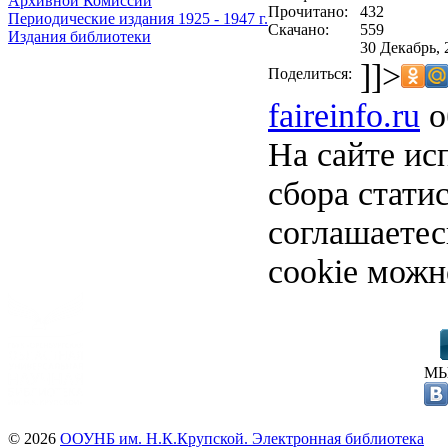
Архивной Комиссии
Прочитано:
432
Периодические издания 1925 - 1947 г.
Скачано:
559
Издания библиотеки
30 Декабрь, 
]]>
Поделиться:
faireinfo.ru
о
На сайте ис
сбора стати
соглашаете
cookie можн
МЫ
© 2026
ООУНБ им. Н.К.Крупской. Электронная библиотека