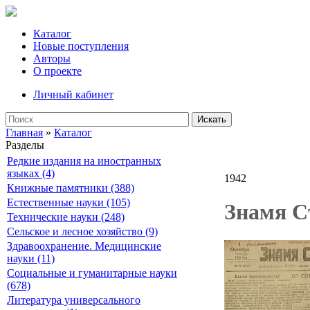
Каталог
Новые поступления
Авторы
О проекте
Личный кабинет
Искать
Главная
»
Каталог
Разделы
Редкие издания на иностранных
языках (4)
1942
Книжные памятники (388)
Естественные науки (105)
Знамя Ст
Технические науки (248)
Сельское и лесное хозяйство (9)
Здравоохранение. Медицинские
науки (11)
Социальные и гуманитарные науки
(678)
Литература универсального