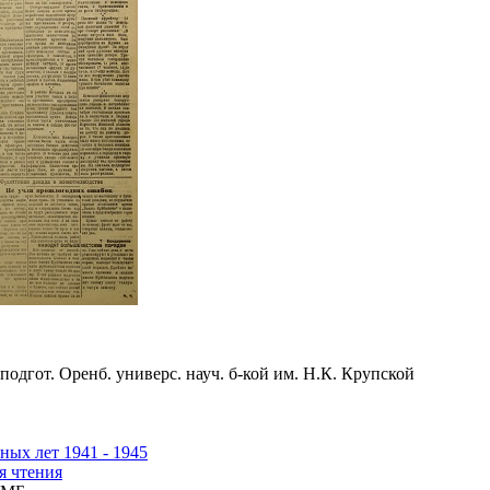
подгот. Оренб. универс. науч. б-кой им. Н.К. Крупской
ных лет 1941 - 1945
я чтения