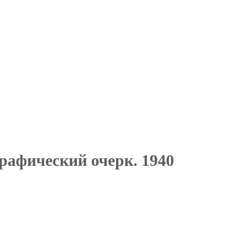
рафический очерк. 1940