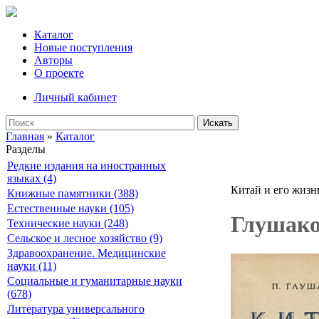
Каталог
Новые поступления
Авторы
О проекте
Личный кабинет
Искать
Главная
»
Каталог
Разделы
Редкие издания на иностранных
языках (4)
Китай и его жизн
Книжные памятники (388)
Естественные науки (105)
Глушако
Технические науки (248)
Сельское и лесное хозяйство (9)
Здравоохранение. Медицинские
науки (11)
Социальные и гуманитарные науки
(678)
Литература универсального