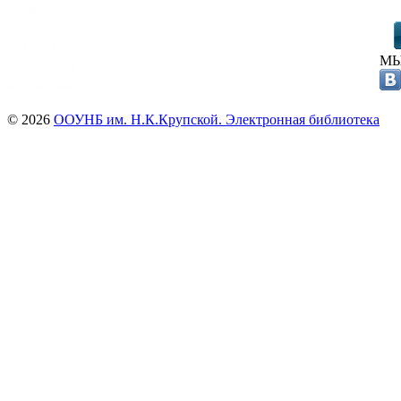
МЫ
© 2026
ООУНБ им. Н.К.Крупской. Электронная библиотека