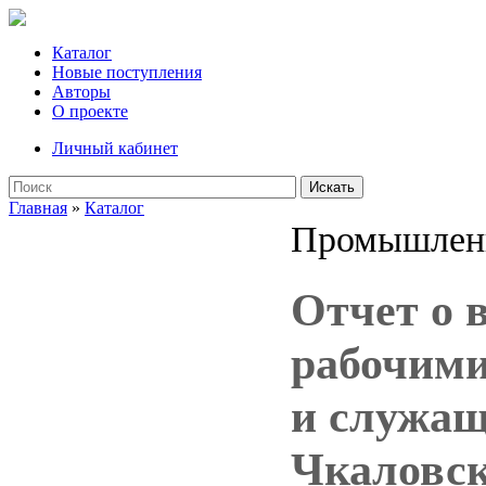
Каталог
Новые поступления
Авторы
О проекте
Личный кабинет
Искать
Главная
»
Каталог
Промышлен
Отчет о 
рабочими
и служащ
Чкаловск