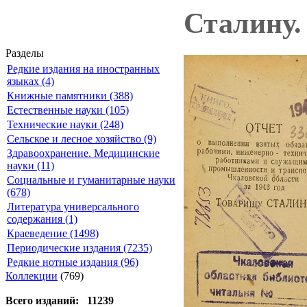
Сталину.
Разделы
Редкие издания на иностранных
языках (4)
Книжные памятники (388)
Естественные науки (105)
Технические науки (248)
Сельское и лесное хозяйство (9)
Здравоохранение. Медицинские
науки (11)
Социальные и гуманитарные науки
(678)
Литература универсального
содержания (1)
Краеведение (1498)
Периодические издания (7235)
Редкие нотные издания (96)
Коллекции
(769)
Всего изданий: 11239