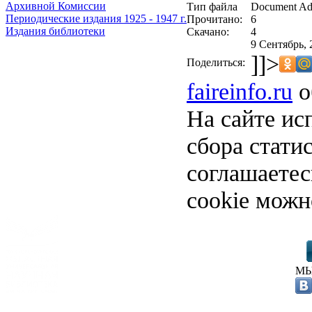
Архивной Комиссии
Тип файла
Document Ad
Периодические издания 1925 - 1947 г.
Прочитано:
6
Издания библиотеки
Скачано:
4
9 Сентябрь, 
]]>
Поделиться:
faireinfo.ru
о
На сайте ис
сбора стати
соглашаете
cookie можн
МЫ