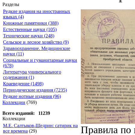
Разделы
Редкие издания на иностранных
языках (4)
Книжные памятники (388)
Естественные науки (105)
Технические науки (248)
Сельское и лесное хозяйство (9)
Здравоохранение. Медицинские
науки (11)
Социальные и гуманитарные науки
(678)
Литература универсального
содержания (1)
Краеведение (1498)
Периодические издания (7235)
Редкие нотные издания (96)
Коллекции
(769)
Всего изданий: 11239
Коллекции
М.Е. Салтыков-Щедрин: сатирик на
Правила по 
все времена
(29)