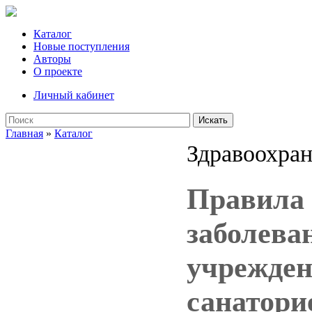
Каталог
Новые поступления
Авторы
О проекте
Личный кабинет
Искать
Главная
»
Каталог
Здравоохран
Правила 
заболева
учрежден
санатори