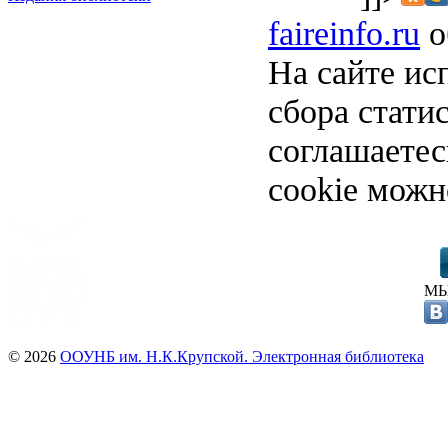
faireinfo.ru
о
На сайте ис
сбора стати
соглашаете
cookie можн
МЫ
© 2026
ООУНБ им. Н.К.Крупской. Электронная библиотека