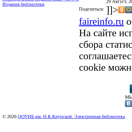
29 Август, 2
Издания библиотеки
]]>
Поделиться:
faireinfo.ru
о
На сайте ис
сбора стати
соглашаете
cookie можн
МЫ
© 2026
ООУНБ им. Н.К.Крупской. Электронная библиотека