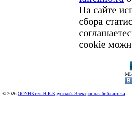
На сайте ис
сбора стати
соглашаете
cookie можн
МЫ
© 2026
ООУНБ им. Н.К.Крупской. Электронная библиотека