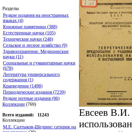
Разделы
Редкие издания на иностранных
языках (4)
Книжные памятники (388)
Естественные науки (105)
Технические науки (248)
Сельское и лесное хозяйство (9)
Здравоохранение. Медицинские
науки (11)
Социальные и гуманитарные науки
(678)
Литература универсального
содержания (1)
Краеведение (1498)
Периодические издания (7239)
Редкие нотные издания (96)
Коллекции
(769)
Евсеев В.И.
Всего изданий: 11243
Коллекции
использован
М.Е. Салтыков-Щедрин: сатирик на