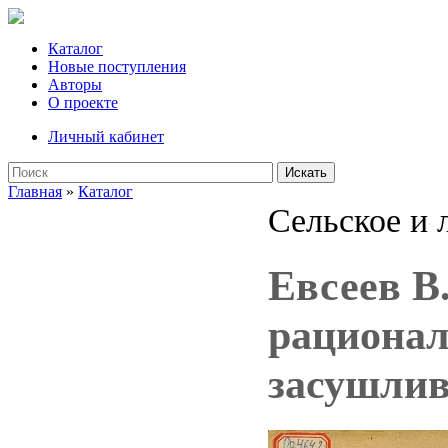
Каталог
Новые поступления
Авторы
О проекте
Личный кабинет
Искать
Главная
»
Каталог
Сельское и 
Евсеев В
рационал
засушлив