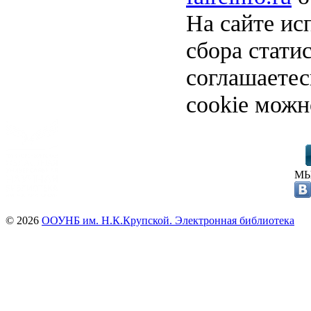
На сайте ис
сбора стати
соглашаете
cookie можн
МЫ
© 2026
ООУНБ им. Н.К.Крупской. Электронная библиотека