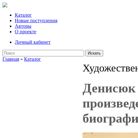
Каталог
Новые поступления
Авторы
О проекте
Личный кабинет
Искать
Главная
»
Каталог
Художествен
Денисюк 
произвед
биографи