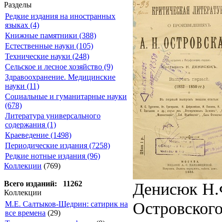
Разделы
Редкие издания на иностранных
языках (4)
Книжные памятники (388)
Естественные науки (105)
Технические науки (248)
Сельское и лесное хозяйство (9)
Здравоохранение. Медицинские
науки (11)
Социальные и гуманитарные науки
(678)
Литература универсального
содержания (1)
Краеведение (1498)
Периодические издания (7258)
Редкие нотные издания (96)
Коллекции
(769)
Денисюк Н.Ф
Всего изданий: 11262
Коллекции
Островского
М.Е. Салтыков-Щедрин: сатирик на
все времена
(29)