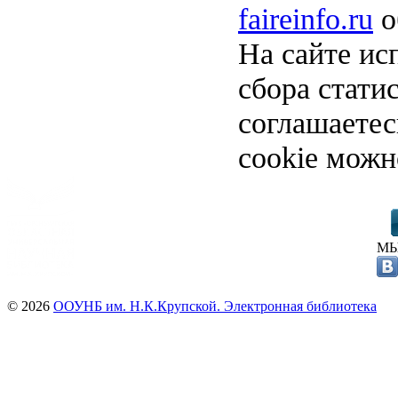
faireinfo.ru
о
На сайте ис
сбора стати
соглашаете
cookie можн
МЫ
© 2026
ООУНБ им. Н.К.Крупской. Электронная библиотека