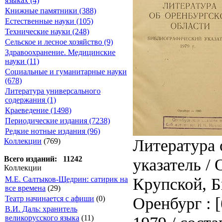
языках (4)
Книжные памятники (388)
Естественные науки (105)
Технические науки (248)
Сельское и лесное хозяйство (9)
Здравоохранение. Медицинские
науки (11)
Социальные и гуманитарные науки
(678)
Литература универсального
содержания (1)
Краеведение (1498)
Периодические издания (7238)
Редкие нотные издания (96)
Литература 
Коллекции
(769)
Всего изданий: 11242
указатель /
Коллекции
Крупской, Б
М.Е. Салтыков-Щедрин: сатирик на
все времена
(29)
Оренбург : [
Театр начинается с афиши
(0)
В.И. Даль: хранитель
великорусского языка
(11)