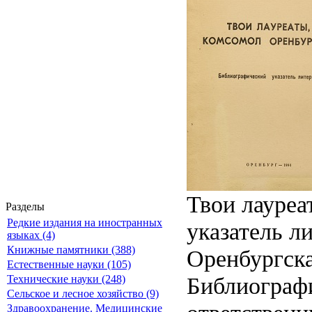
Твои лауреа
Разделы
Редкие издания на иностранных
указатель л
языках (4)
Книжные памятники (388)
Оренбургска
Естественные науки (105)
Библиографич
Технические науки (248)
Сельское и лесное хозяйство (9)
Здравоохранение. Медицинские