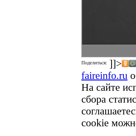
]]>
Поделиться:
faireinfo.ru
о
На сайте ис
сбора стати
соглашаете
cookie можн