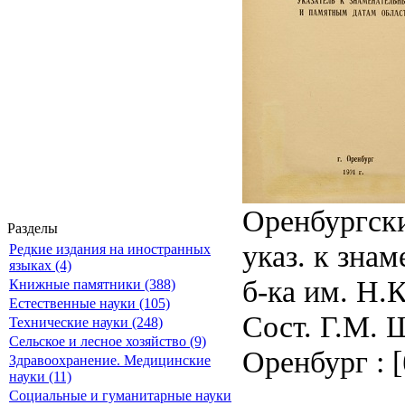
Оренбургски
Разделы
указ. к зна
Редкие издания на иностранных
языках (4)
б-ка им. Н.К
Книжные памятники (388)
Естественные науки (105)
Сост. Г.М. 
Технические науки (248)
Сельское и лесное хозяйство (9)
Оренбург : [б
Здравоохранение. Медицинские
науки (11)
Социальные и гуманитарные науки