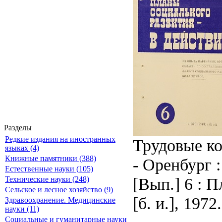
Разделы
Редкие издания на иностранных
Трудовые ко
языках (4)
Книжные памятники (388)
- Оренбург : 
Естественные науки (105)
[Вып.] 6 : П
Технические науки (248)
Сельское и лесное хозяйство (9)
[б. и.], 1972.
Здравоохранение. Медицинские
науки (11)
Социальные и гуманитарные науки