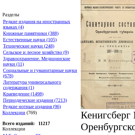
Разделы
Редкие издания на иностранных
языках (4)
Книжные памятники (388)
Естественные науки (105)
Технические науки (248)
Сельское и лесное хозяйство (9)
Здравоохранение. Медицинские
науки (11)
Социальные и гуманитарные науки
(678)
Литература универсального
содержания (1)
Краеведение (1498)
Периодические издания (7213)
Редкие нотные издания (96)
Кенигсберг 
Коллекции
(769)
Оренбургско
Всего изданий: 11217
Коллекции