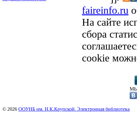
faireinfo.ru
о
На сайте ис
сбора стати
соглашаете
cookie можн
МЫ
© 2026
ООУНБ им. Н.К.Крупской. Электронная библиотека