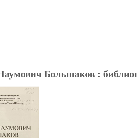
Наумович Большаков : библиог