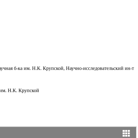
аучная б-ка им. Н.К. Крупской, Научно-исследовательский ин-т
им. Н.К. Крупской