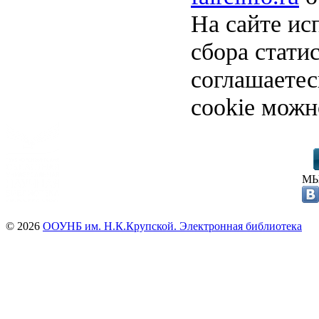
На сайте ис
сбора стати
соглашаете
cookie можн
МЫ
© 2026
ООУНБ им. Н.К.Крупской. Электронная библиотека