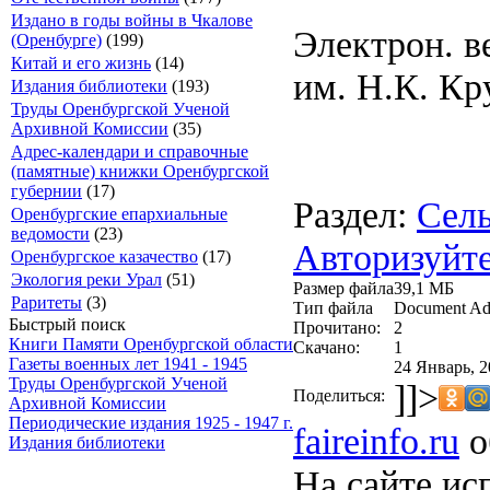
Издано в годы войны в Чкалове
Электрон. в
(Оренбурге)
(199)
Китай и его жизнь
(14)
им. Н.К. Кр
Издания библиотеки
(193)
Труды Оренбургской Ученой
Архивной Комиссии
(35)
Адрес-календари и справочные
(памятные) книжки Оренбургской
губернии
(17)
Раздел:
Сель
Оренбургские епархиальные
ведомости
(23)
Авторизуйте
Оренбургское казачество
(17)
Экология реки Урал
(51)
Размер файла
39,1 МБ
Раритеты
(3)
Тип файла
Document Ad
Быстрый поиск
Прочитано:
2
Книги Памяти Оренбургской области
Скачано:
1
Газеты военных лет 1941 - 1945
24 Январь, 2
Труды Оренбургской Ученой
]]>
Поделиться:
Архивной Комиссии
Периодические издания 1925 - 1947 г.
faireinfo.ru
о
Издания библиотеки
На сайте ис