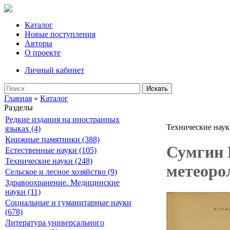
Каталог
Новые поступления
Авторы
О проекте
Личный кабинет
Искать
Главная
»
Каталог
Разделы
Редкие издания на иностранных
Технические нау
языках (4)
Книжные памятники (388)
Сумгин 
Естественные науки (105)
Технические науки (248)
метеоро
Сельское и лесное хозяйство (9)
Здравоохранение. Медицинские
науки (11)
Социальные и гуманитарные науки
(678)
Литература универсального