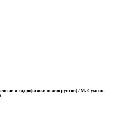
логии и гидрофизики почвогрунтов) / М. Сумгин.
9.