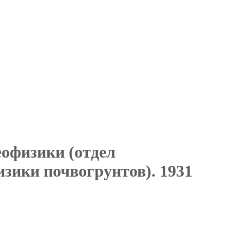
офизики (отдел
зики почвогрунтов). 1931