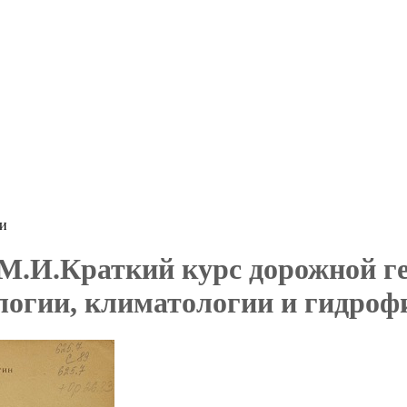
ки
М.И.Краткий курс дорожной ге
логии, климатологии и гидрофи