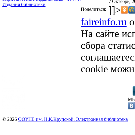
7 Октябрь, 2
Издания библиотеки
]]>
Поделиться:
faireinfo.ru
о
На сайте ис
сбора стати
соглашаете
cookie можн
МЫ
© 2026
ООУНБ им. Н.К.Крупской. Электронная библиотека