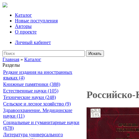
Каталог
Новые поступления
Авторы
О проекте
Личный кабинет
Искать
Главная
»
Каталог
Разделы
Редкие издания на иностранных
языках (4)
Книжные памятники (388)
Естественные науки (105)
Российско-
Технические науки (248)
Сельское и лесное хозяйство (9)
Здравоохранение. Медицинские
науки (11)
Социальные и гуманитарные науки
(678)
Литература универсального