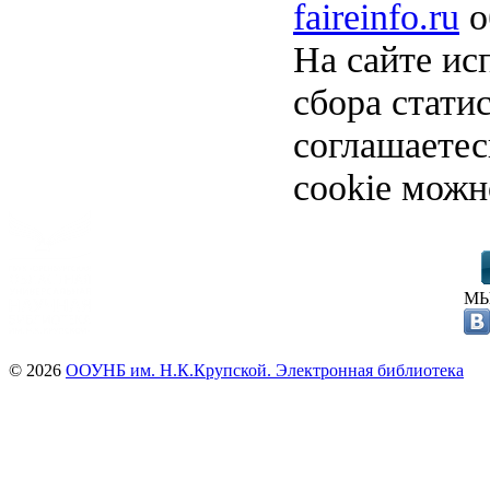
faireinfo.ru
о
На сайте ис
сбора стати
соглашаете
cookie можн
МЫ
© 2026
ООУНБ им. Н.К.Крупской. Электронная библиотека