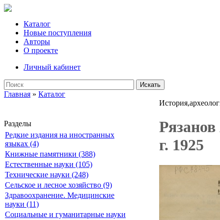
Каталог
Новые поступления
Авторы
О проекте
Личный кабинет
Искать
Главная
»
Каталог
История,археолог
Рязанов
Разделы
Редкие издания на иностранных
г. 1925
языках (4)
Книжные памятники (388)
Естественные науки (105)
Технические науки (248)
Сельское и лесное хозяйство (9)
Здравоохранение. Медицинские
науки (11)
Социальные и гуманитарные науки