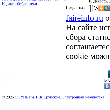
16 Декабрь, 
Издания библиотеки
]]>
Поделиться:
faireinfo.ru
о
На сайте ис
сбора стати
соглашаете
cookie можн
МЫ
© 2026
ООУНБ им. Н.К.Крупской. Электронная библиотека