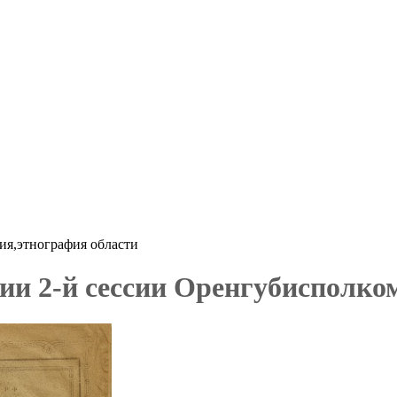
ия,этнография области
и 2-й сессии Оренгубисполкома