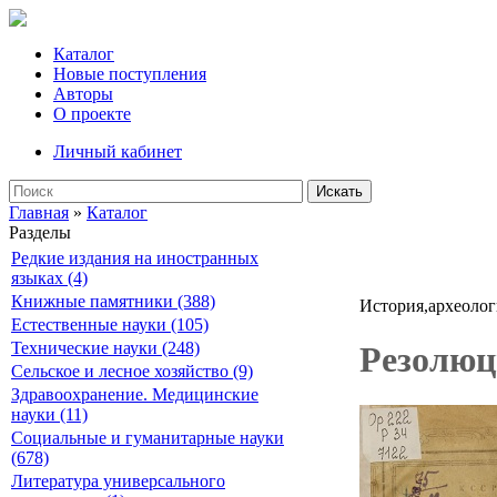
Каталог
Новые поступления
Авторы
О проекте
Личный кабинет
Искать
Главная
»
Каталог
Разделы
Редкие издания на иностранных
языках (4)
Книжные памятники (388)
История,археолог
Естественные науки (105)
Технические науки (248)
Резолюци
Сельское и лесное хозяйство (9)
Здравоохранение. Медицинские
науки (11)
Социальные и гуманитарные науки
(678)
Литература универсального