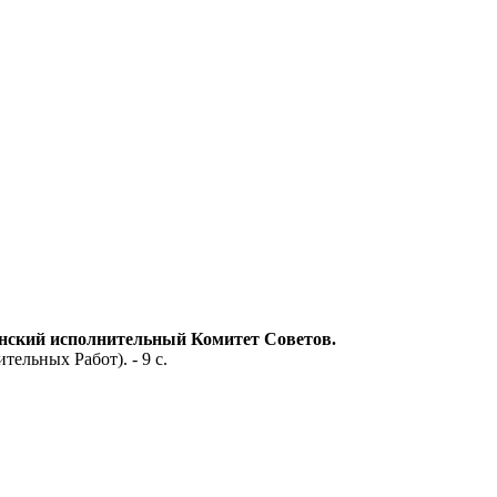
ернский исполнительный Комитет Советов.
ельных Работ). - 9 с.