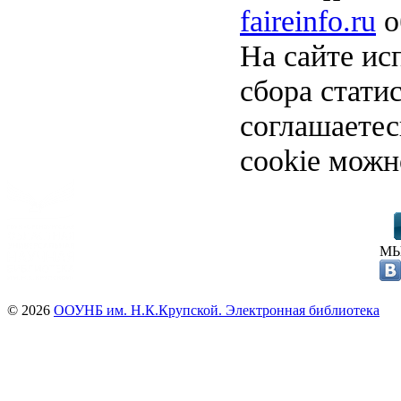
faireinfo.ru
о
На сайте ис
сбора стати
соглашаете
cookie можн
МЫ
© 2026
ООУНБ им. Н.К.Крупской. Электронная библиотека