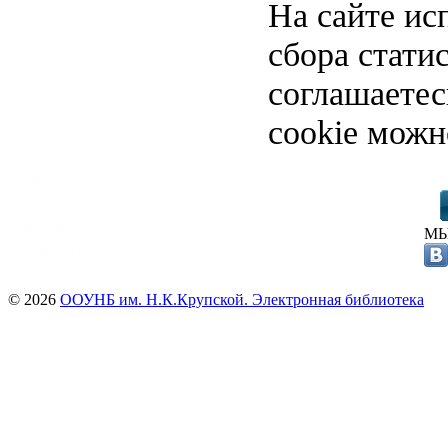
На сайте ис
сбора стати
соглашаете
cookie можн
МЫ
© 2026
ООУНБ им. Н.К.Крупской. Электронная библиотека