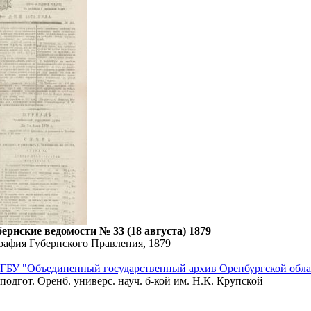
ернские ведомости № 33 (18 августа) 1879
рафия Губернского Правления, 1879
ГБУ "Объединенный государственный архив Оренбургской обла
подгот. Оренб. универс. науч. б-кой им. Н.К. Крупской