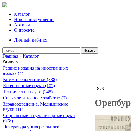
Каталог
Новые поступления
Авторы
О проекте
Личный кабинет
Искать
Главная
»
Каталог
Разделы
Редкие издания на иностранных
языках (4)
Книжные памятники (388)
Естественные науки (105)
1879
Технические науки (248)
Сельское и лесное хозяйство (9)
Оренбург
Здравоохранение. Медицинские
науки (11)
Социальные и гуманитарные науки
(678)
Литература универсального