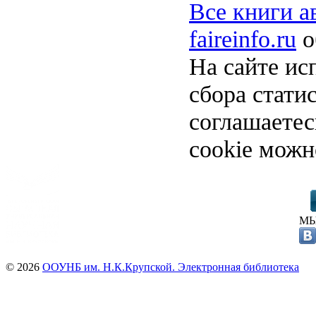
Все книги а
faireinfo.ru
о
На сайте ис
сбора стати
соглашаете
cookie можн
МЫ
© 2026
ООУНБ им. Н.К.Крупской. Электронная библиотека