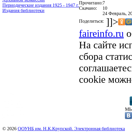
Прочитано:
7
Периодические издания 1925 - 1947 г.
Скачано:
10
Издания библиотеки
24 Февраль, 2
]]>
Поделиться:
faireinfo.ru
о
На сайте ис
сбора стати
соглашаете
cookie можн
МЫ
© 2026
ООУНБ им. Н.К.Крупской. Электронная библиотека