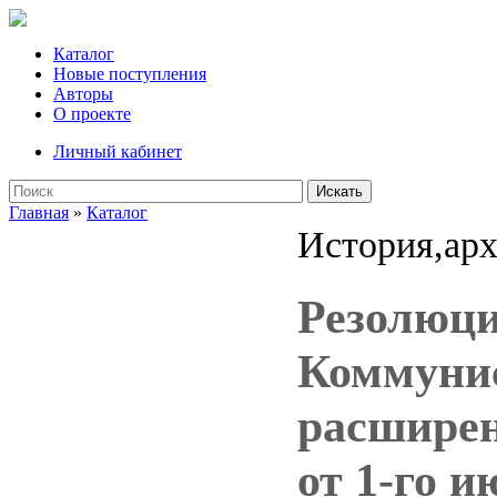
Каталог
Новые поступления
Авторы
О проекте
Личный кабинет
Искать
Главная
»
Каталог
История,арх
Резолюци
Коммунис
расширен
от 1-го и