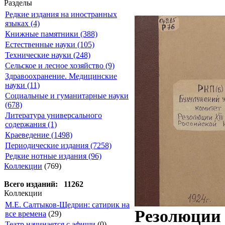
Разделы
Редкие издания на иностранных
языках (4)
Книжные памятники (388)
Естественные науки (105)
Технические науки (248)
Сельское и лесное хозяйство (9)
Здравоохранение. Медицинские
науки (11)
Социальные и гуманитарные науки
(678)
Литература универсального
содержания (1)
Краеведение (1498)
Периодические издания (7258)
Редкие нотные издания (96)
Коллекции
(769)
Всего изданий: 11262
Коллекции
М.Е. Салтыков-Щедрин: сатирик на
Резолюции 
все времена
(29)
Театр начинается с афиши
(0)