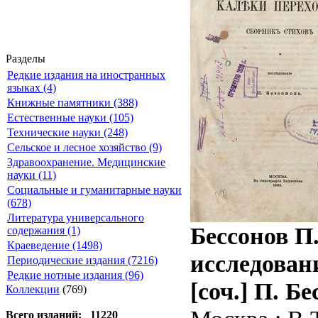
Разделы
Редкие издания на иностранных
языках (4)
Книжные памятники (388)
Естественные науки (105)
Технические науки (248)
Сельское и лесное хозяйство (9)
Здравоохранение. Медицинские
науки (11)
Социальные и гуманитарные науки
(678)
Литература универсального
Беcсонов П
содержания (1)
Краеведение (1498)
исследовани
Периодические издания (7216)
Редкие нотные издания (96)
[соч.] П. Бе
Коллекции
(769)
Всего изданий: 11220