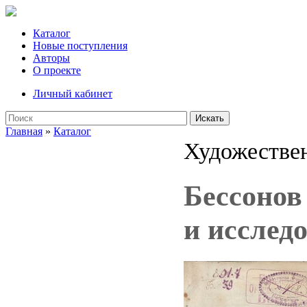
Каталог
Новые поступления
Авторы
О проекте
Личный кабинет
Искать
Главная
»
Каталог
Художествен
Беcсонов
и исследо