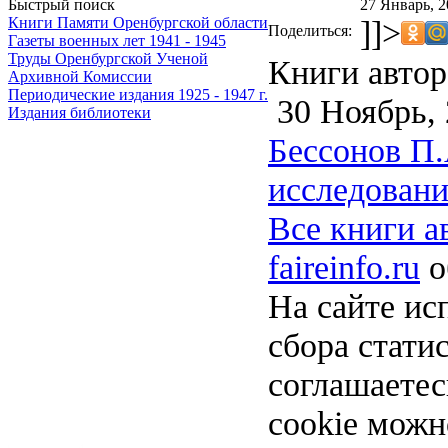
27 Январь, 2
Быстрый поиск
]]>
Книги Памяти Оренбургской области
Поделиться:
Газеты военных лет 1941 - 1945
Труды Оренбургской Ученой
Книги автор
Архивной Комиссии
Периодические издания 1925 - 1947 г.
30 Ноябрь, 
Издания библиотеки
Беcсонов П.
исследовани
Все книги а
faireinfo.ru
о
На сайте ис
сбора стати
соглашаете
cookie можн