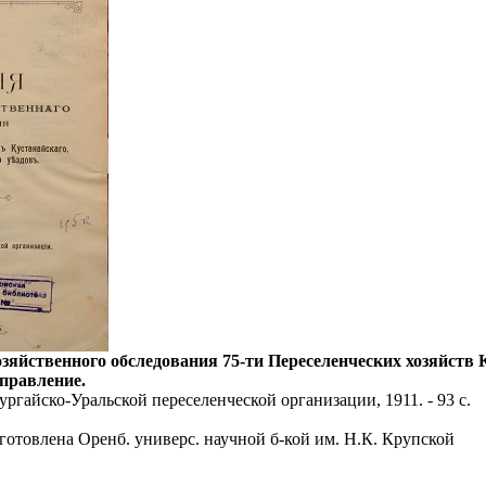
яйственного обследования 75-ти Переселенческих хозяйств Ку
управление.
ургайско-Уральской переселенческой организации, 1911. - 93 с.
готовлена Оренб. универс. научной б-кой им. Н.К. Крупской