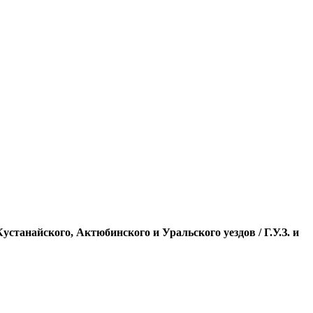
станайского, Актюбинского и Уральского уездов / Г.У.З. и