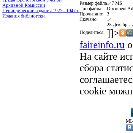
Размер файла
147 МБ
Архивной Комиссии
Тип файла
Document Ad
Периодические издания 1925 - 1947 г.
Прочитано:
3
Издания библиотеки
Скачано:
14
28 Декабрь, 
]]>
Поделиться:
faireinfo.ru
о
На сайте ис
сбора стати
соглашаете
cookie можн
МЫ