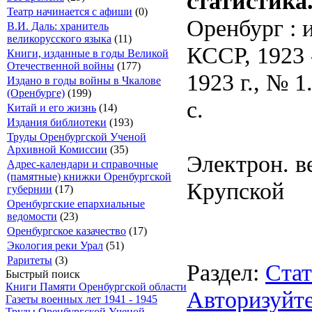
статистика
Театр начинается с афиши
(0)
Оренбург : 
В.И. Даль: хранитель
великорусского языка
(11)
КССР, 1923 
Книги, изданные в годы Великой
Отечественной войны
(177)
1923 г., № 
Издано в годы войны в Чкалове
(Оренбурге)
(199)
с.
Китай и его жизнь
(14)
Издания библиотеки
(193)
Труды Оренбургской Ученой
Архивной Комиссии
(35)
Электрон. ве
Адрес-календари и справочные
(памятные) книжки Оренбургской
Крупской
губернии
(17)
Оренбургские епархиальные
ведомости
(23)
Оренбургское казачество
(17)
Экология реки Урал
(51)
Раритеты
(3)
Раздел:
Стат
Быстрый поиск
Книги Памяти Оренбургской области
Авторизуйте
Газеты военных лет 1941 - 1945
Труды Оренбургской Ученой