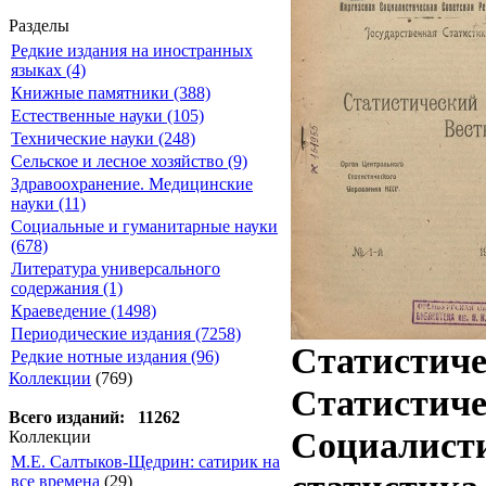
Разделы
Редкие издания на иностранных
языках (4)
Книжные памятники (388)
Естественные науки (105)
Технические науки (248)
Сельское и лесное хозяйство (9)
Здравоохранение. Медицинские
науки (11)
Социальные и гуманитарные науки
(678)
Литература универсального
содержания (1)
Краеведение (1498)
Периодические издания (7258)
Статистиче
Редкие нотные издания (96)
Коллекции
(769)
Статистиче
Всего изданий: 11262
Социалисти
Коллекции
М.Е. Салтыков-Щедрин: сатирик на
все времена
(29)