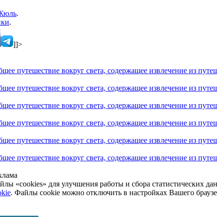
Жюль
.
ики
.
я
]]>
ее путешествие вокруг света, содержащее извлечение из путеш
ее путешествие вокруг света, содержащее извлечение из путеш
ее путешествие вокруг света, содержащее извлечение из путеш
ее путешествие вокруг света, содержащее извлечение из путеш
ее путешествие вокруг света, содержащее извлечение из путеш
ее путешествие вокруг света, содержащее извлечение из путеш
клама
йлы «cookies» для улучшения работы и сбора статистических да
kie
. Файлы cookie можно отключить в настройках Вашего брауз