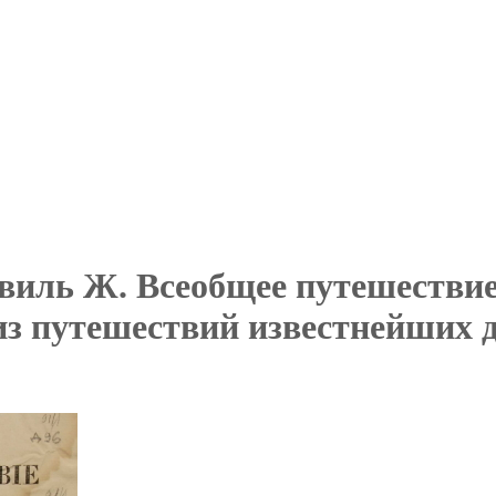
ль Ж. Всеобщее путешествие 
из путешествий известнейших д