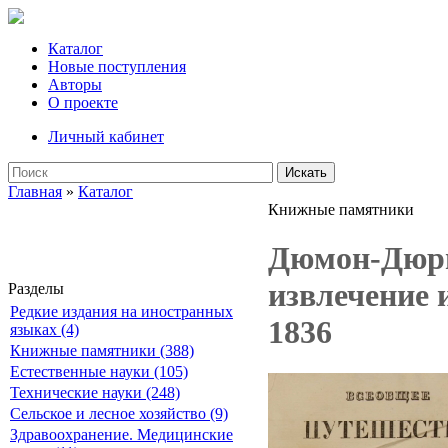
Каталог
Новые поступления
Авторы
О проекте
Личный кабинет
Искать
Главная
»
Каталог
Книжные памятники
Дюмон-Дюрви
извлечение 
Разделы
Редкие издания на иностранных
1836
языках (4)
Книжные памятники (388)
Естественные науки (105)
Технические науки (248)
Сельское и лесное хозяйство (9)
Здравоохранение. Медицинские