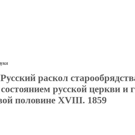
ауки
Русский раскол старообрядств
состоянием русской церкви и 
вой половине XVIII. 1859