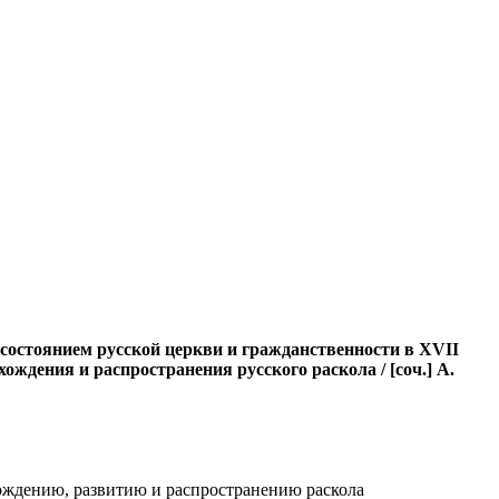
состоянием русской церкви и гражданственности в XVII
ождения и распространения русского раскола / [соч.] А.
хождению, развитию и распространению раскола