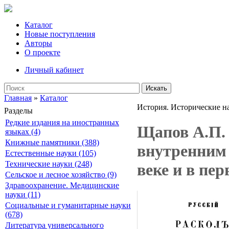
Каталог
Новые поступления
Авторы
О проекте
Личный кабинет
Искать
Главная
»
Каталог
История. Исторические н
Разделы
Редкие издания на иностранных
Щапов А.П. 
языках (4)
Книжные памятники (388)
внутренним 
Естественные науки (105)
Технические науки (248)
веке и в пер
Сельское и лесное хозяйство (9)
Здравоохранение. Медицинские
науки (11)
Социальные и гуманитарные науки
(678)
Литература универсального