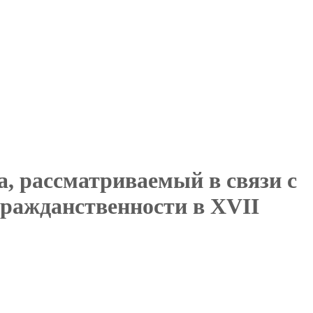
а, рассматриваемый в связи с
гражданственности в XVII