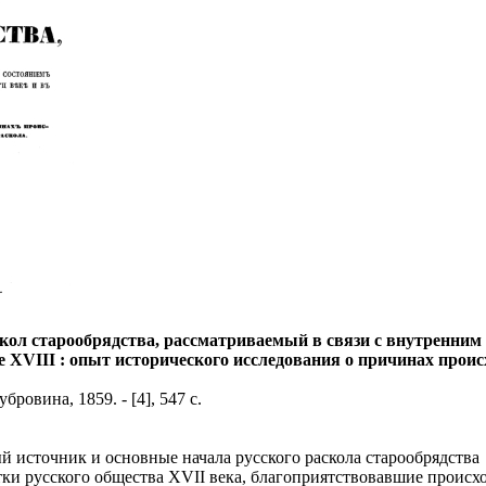
кол старообрядства, рассматриваемый в связи с внутренним 
е XVIII : опыт исторического исследования о причинах происх
ровина, 1859. - [4], 547 с.
й источник и основные начала русского раскола старообрядства
атки русского общества XVII века, благоприятствовавшие проис