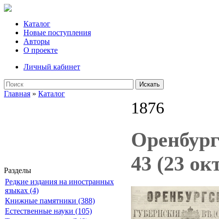
Каталог
Новые поступления
Авторы
О проекте
Личный кабинет
Искать
Главная
»
Каталог
1876
Оренбург
43 (23 ок
Разделы
Редкие издания на иностранных
языках (4)
Книжные памятники (388)
Естественные науки (105)