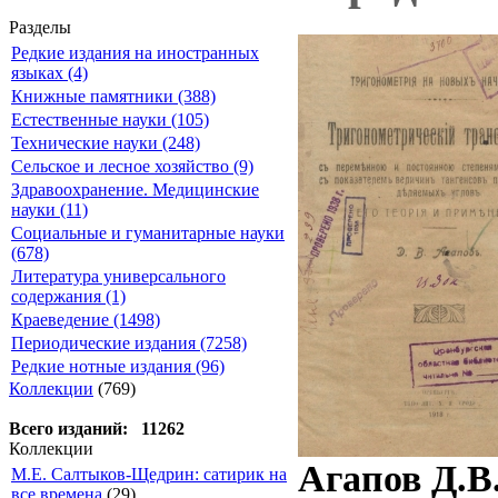
Разделы
Редкие издания на иностранных
языках (4)
Книжные памятники (388)
Естественные науки (105)
Технические науки (248)
Сельское и лесное хозяйство (9)
Здравоохранение. Медицинские
науки (11)
Социальные и гуманитарные науки
(678)
Литература универсального
содержания (1)
Краеведение (1498)
Периодические издания (7258)
Редкие нотные издания (96)
Коллекции
(769)
Всего изданий: 11262
Коллекции
Агапов Д.В
М.Е. Салтыков-Щедрин: сатирик на
все времена
(29)