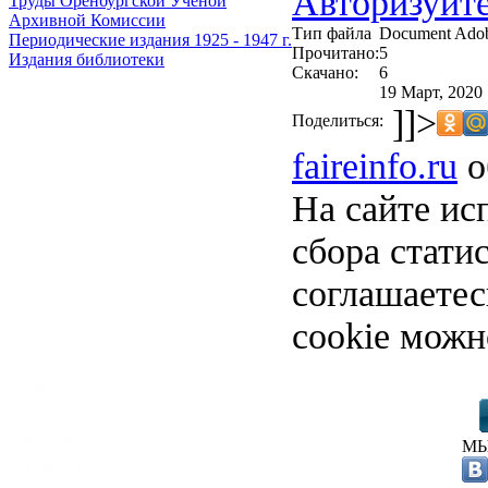
Авторизуйте
Труды Оренбургской Ученой
Архивной Комиссии
Тип файла
Document Ado
Периодические издания 1925 - 1947 г.
Прочитано:
5
Издания библиотеки
Скачано:
6
19 Март, 2020 
]]>
Поделиться:
faireinfo.ru
о
На сайте ис
сбора стати
соглашаете
cookie можн
МЫ