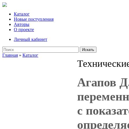
Каталог
Новые поступления
Авторы
О проекте
Личный кабинет
Искать
Главная
»
Каталог
Технические
Агапов Д
переменн
с показа
определя