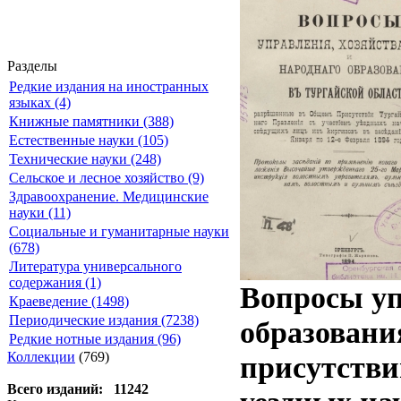
Разделы
Редкие издания на иностранных
языках (4)
Книжные памятники (388)
Естественные науки (105)
Технические науки (248)
Сельское и лесное хозяйство (9)
Здравоохранение. Медицинские
науки (11)
Социальные и гуманитарные науки
(678)
Литература универсального
содержания (1)
Вопросы уп
Краеведение (1498)
Периодические издания (7238)
образовани
Редкие нотные издания (96)
Коллекции
(769)
присутстви
Всего изданий: 11242