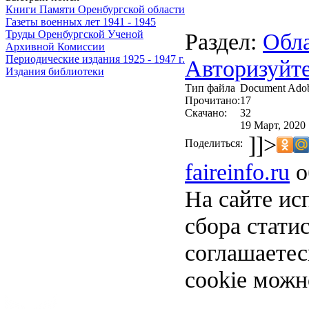
Книги Памяти Оренбургской области
Газеты военных лет 1941 - 1945
Раздел:
Обла
Труды Оренбургской Ученой
Архивной Комиссии
Периодические издания 1925 - 1947 г.
Авторизуйте
Издания библиотеки
Тип файла
Document Ado
Прочитано:
17
Скачано:
32
19 Март, 2020 
]]>
Поделиться:
faireinfo.ru
о
На сайте ис
сбора стати
соглашаете
cookie можн